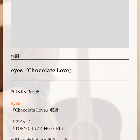
作詞
eyes『Chocolate Love』
2018.08.15発売
eyes
『Chocolate Love』収録
「アイナノ」
「TOKYO BUZZING GIRL」
作詞にて参加させて頂きました。