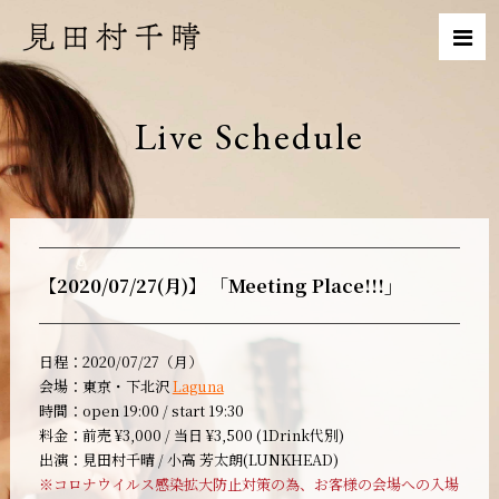
Live Schedule
【2020/07/27(月)】 「Meeting Place!!!」
日程：2020/07/27（月）
会場：東京・下北沢
Laguna
時間：open 19:00 / start 19:30
料金：前売 ¥3,000 / 当日 ¥3,500 (1Drink代別)
出演：見田村千晴 / 小高 芳太朗(LUNKHEAD)
※コロナウイルス感染拡大防止対策の為、お客様の会場への入場