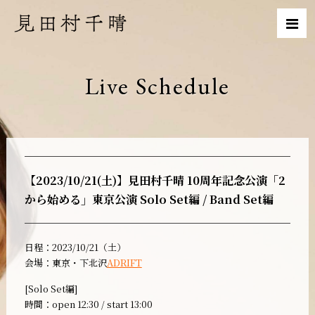
Live Schedule
【2023/10/21(土)】見田村千晴 10周年記念公演「2
から始める」東京公演 Solo Set編 / Band Set編
日程：2023/10/21（土）
会場：東京・下北沢
ADRIFT
[Solo Set編]
時間：open 12:30 / start 13:00