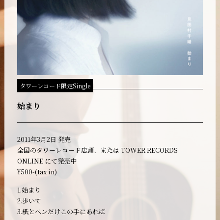
タワーレコード限定Single
始まり
2011年3月2日 発売
全国のタワーレコード店頭、または TOWER RECORDS
ONLINE にて発売中
¥500-(tax in)
1.始まり
2.歩いて
3.紙とペンだけこの手にあれば